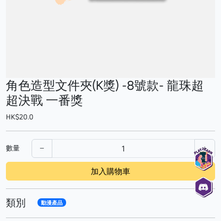
角色造型文件夾(K獎) -8號款- 龍珠超
超決戰 一番獎
HK$20.0
數量
加入購物車
類別
動漫產品