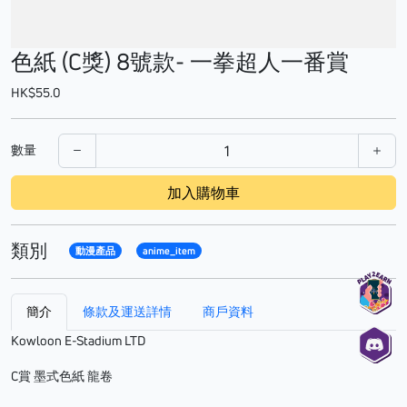
色紙 (C獎) 8號款- 一拳超人一番賞
HK$55.0
數量
加入購物車
類別
動漫產品
anime_item
簡介
條款及運送詳情
商戶資料
Kowloon E-Stadium LTD
C賞 墨式色紙 龍卷