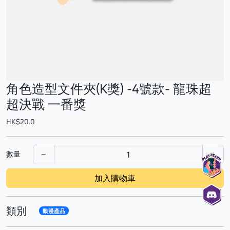
角色造型文件夾(K獎) -4號款- 龍珠超
超決戰 一番獎
HK$20.0
數量
加入購物車
類別
動漫產品