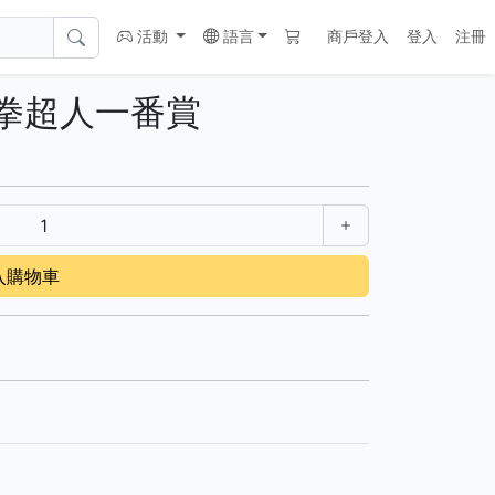
活動
語言
商戶登入
登入
注冊
 一拳超人一番賞
入購物車