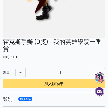
霍克斯手辦 (D獎) - 我的英雄學院一番
賞
HK$550.0
數量
加入購物車
類別
動漫產品