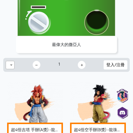
最偉大的撒亞人
1
登入/注冊
超4悟吉塔 手辦(A獎) -龍珠超 最偉大賽亞人一番獎
超4悟空手辦(B獎) -龍珠超 最偉大賽亞人一番獎